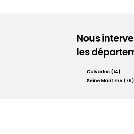
Nous interv
les départem
Calvados (14)
Seine Maritime (76