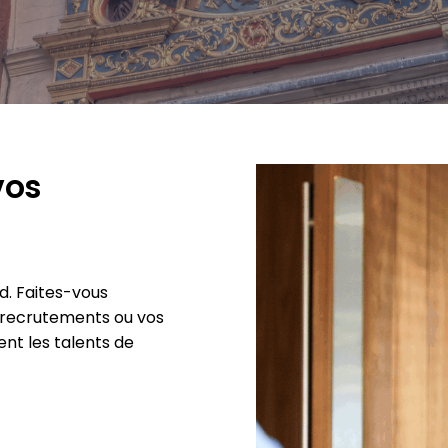
vos
. Faites-vous
 recrutements ou vos
ent les talents de