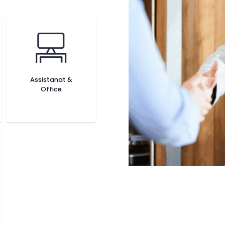
Assistanat &
Office