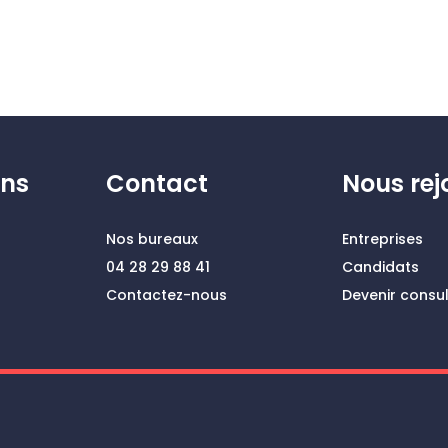
ons
Contact
Nous rej
Nos bureaux
Entreprises
04 28 29 88 41
Candidats
Contactez-nous
Devenir consu