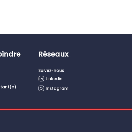
oindre
Réseaux
Suivez-nous
Linkedin
ltant(e)
Instagram