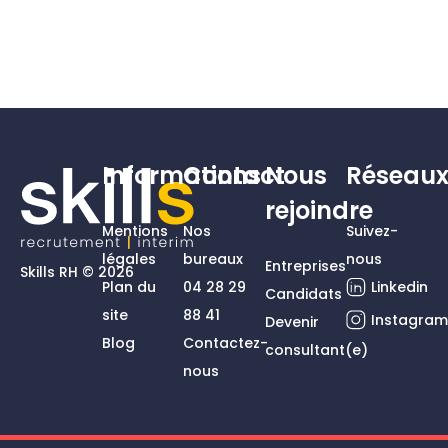
Informations
Contact
Nous
Réseau
rejoindre
Mentions
Nos
Suivez-
légales
bureaux
nous
Entreprises
Skills RH © 2026
Plan du
04 28 29
Linkedin
Candidats
site
88 41
Instagra
Devenir
Blog
Contactez-
consultant(e)
nous