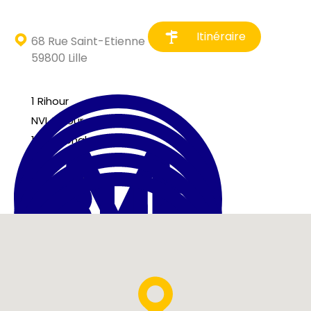
Itinéraire
68 Rue Saint-Etienne
59800 Lille
1 Rihour
NVL Rihour
18 Nationale
L1 Nationale
L5 Nationale