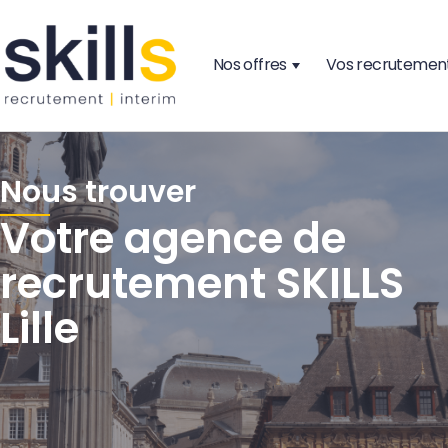
Nos offres
Vos recrutemen
Nous trouver
Votre agence de
recrutement SKILLS
Lille