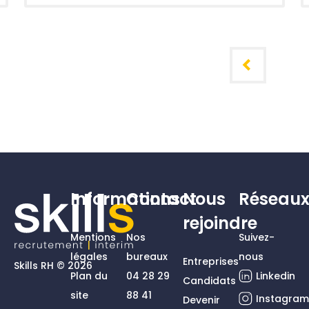
Informations
Contact
Nous
Réseau
rejoindre
Mentions
Nos
Suivez-
légales
bureaux
nous
Entreprises
Skills RH © 2026
Plan du
04 28 29
Linkedin
Candidats
site
88 41
Instagra
Devenir