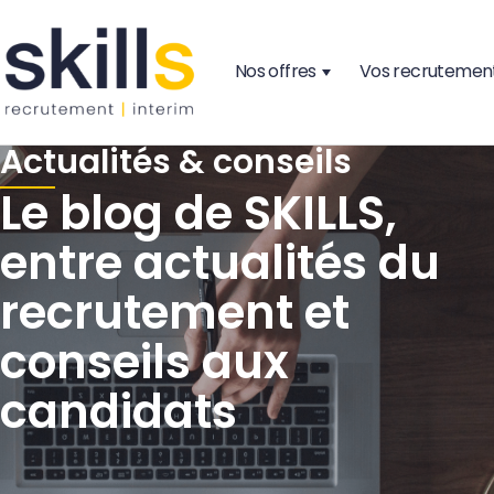
Nos offres
Vos recrutemen
Actualités & conseils
Le blog de SKILLS,
entre actualités du
recrutement et
conseils aux
candidats