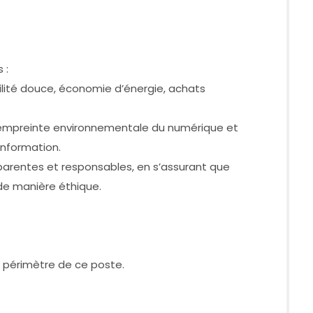
 :
bilité douce, économie d’énergie, achats
r l'empreinte environnementale du numérique et
information.
sparentes et responsables, en s’assurant que
de manière éthique.
u périmètre de ce poste.