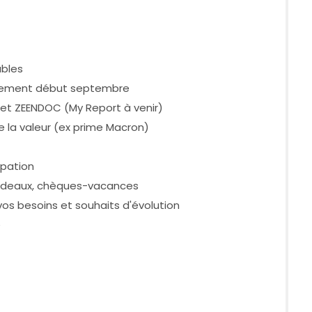
ables
éalement début septembre
e, et ZEENDOC (My Report à venir)
 la valeur (ex prime Macron)
ipation
cadeaux, chèques-vacances
os besoins et souhaits d'évolution
e