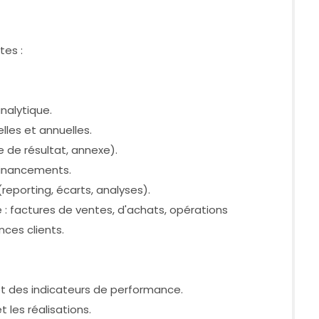
tes :
nalytique.
elles et annuelles.
te de résultat, annexe).
s financements.
(reporting, écarts, analyses).
 : factures de ventes, d'achats, opérations
nces clients.
et des indicateurs de performance.
t les réalisations.