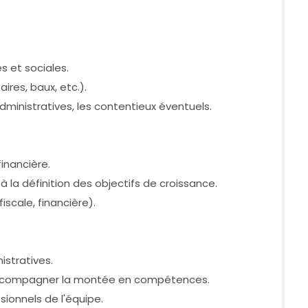
es et sociales.
ires, baux, etc.).
administratives, les contentieux éventuels.
financière.
à la définition des objectifs de croissance.
fiscale, financière).
stratives.
fs, accompagner la montée en compétences.
sionnels de l'équipe.