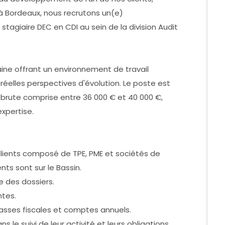
à Bordeaux, nous recrutons un(e)
tagiaire DEC en CDI au sein de la division Audit
aine offrant un environnement de travail
 réelles perspectives d'évolution. Le poste est
brute comprise entre 36 000 € et 40 000 €,
expertise.
clients composé de TPE, PME et sociétés de
ents sont sur le Bassin.
e des dossiers.
ntes.
liasses fiscales et comptes annuels.
s le suivi de leur activité et leurs obligations