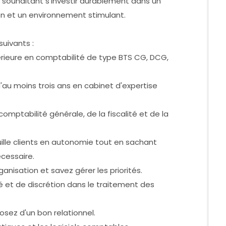
 souhaitant s'investir durablement dans un
on et un environnement stimulant.
suivants :
érieure en comptabilité de type BTS CG, DCG,
d'au moins trois ans en cabinet d'expertise
mptabilité générale, de la fiscalité et de la
ille clients en autonomie tout en sachant
écessaire.
anisation et savez gérer les priorités.
ité et de discrétion dans le traitement des
osez d'un bon relationnel.