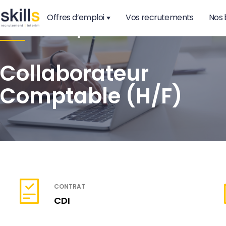
Offres d’emploi
Vos recrutements
Nos 
Audit & Expertise
Collaborateur
Comptable (H/F)
CONTRAT
CDI