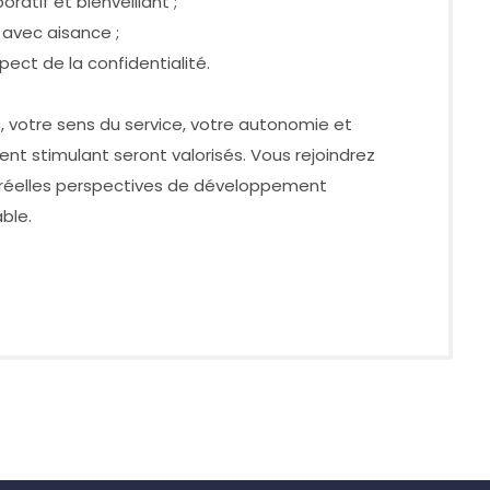
oratif et bienveillant ;
s avec aisance ;
spect de la confidentialité.
votre sens du service, votre autonomie et
nt stimulant seront valorisés. Vous rejoindrez
e réelles perspectives de développement
ble.