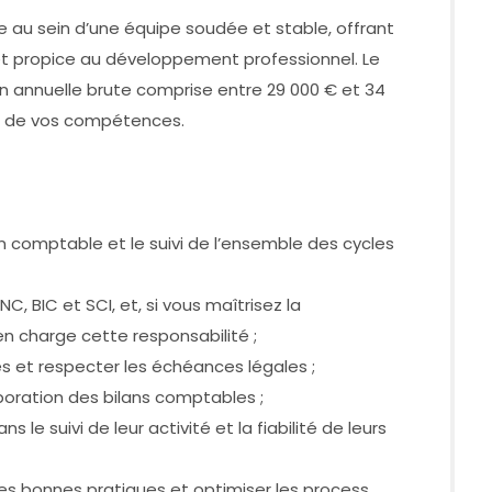
ise au sein d’une équipe soudée et stable, offrant
 et propice au développement professionnel. Le
 annuelle brute comprise entre 29 000 € et 34
et de vos compétences.
n comptable et le suivi de l’ensemble des cycles
NC, BIC et SCI, et, si vous maîtrisez la
en charge cette responsabilité ;
tes et respecter les échéances légales ;
laboration des bilans comptables ;
 le suivi de leur activité et la fiabilité de leurs
les bonnes pratiques et optimiser les process