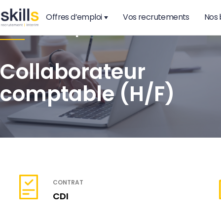
Offres d’emploi
Vos recrutements
Nos 
Audit & Expertise
Collaborateur
comptable (H/F)
CONTRAT
CDI